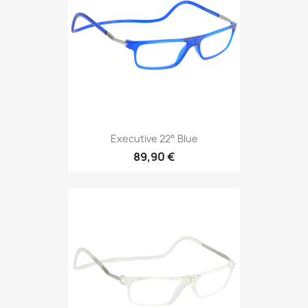
Executive 22° Blue
89,90 €